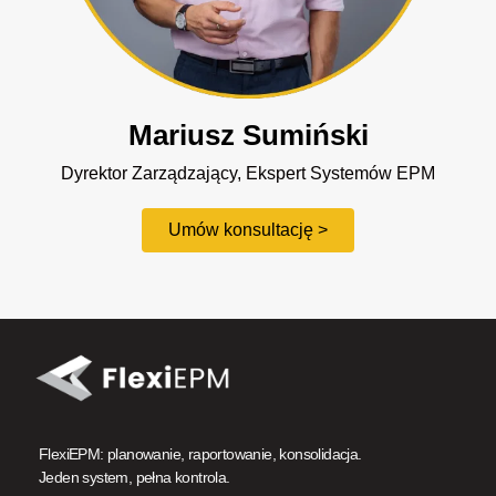
Mariusz Sumiński
Dyrektor Zarządzający, Ekspert Systemów EPM
Umów konsultację >
FlexiEPM: planowanie, raportowanie, konsolidacja.
Jeden system, pełna kontrola.