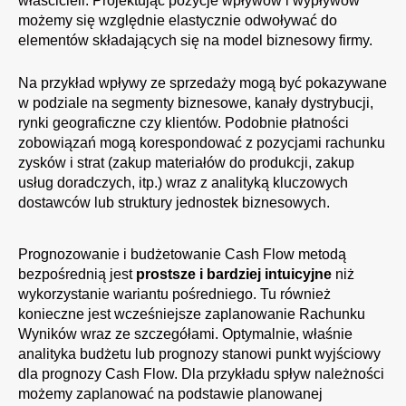
właścicieli. Projektując pozycje wpływów i wypływów
możemy się względnie elastycznie odwoływać do
elementów składających się na model biznesowy firmy.
Na przykład wpływy ze sprzedaży mogą być pokazywane
w podziale na segmenty biznesowe, kanały dystrybucji,
rynki geograficzne czy klientów. Podobnie płatności
zobowiązań mogą korespondować z pozycjami rachunku
zysków i strat (zakup materiałów do produkcji, zakup
usług doradczych, itp.) wraz z analityką kluczowych
dostawców lub struktury jednostek biznesowych.
Prognozowanie i budżetowanie Cash Flow metodą
bezpośrednią jest
prostsze i bardziej intuicyjne
niż
wykorzystanie wariantu pośredniego. Tu również
konieczne jest wcześniejsze zaplanowanie Rachunku
Wyników wraz ze szczegółami. Optymalnie, właśnie
analityka budżetu lub prognozy stanowi punkt wyjściowy
dla prognozy Cash Flow. Dla przykładu spływ należności
możemy zaplanować na podstawie planowanej