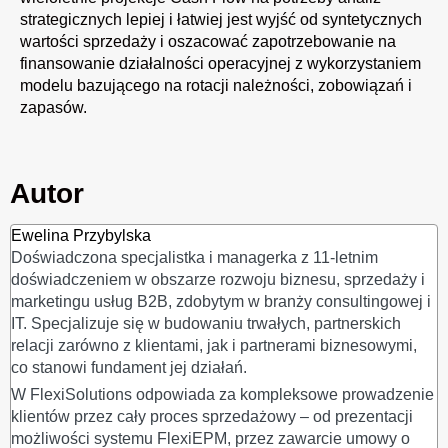
strategicznych lepiej i łatwiej jest wyjść od syntetycznych
wartości sprzedaży i oszacować zapotrzebowanie na
finansowanie działalności operacyjnej z wykorzystaniem
modelu bazującego na rotacji należności, zobowiązań i
zapasów.
Autor
Ewelina Przybylska
Doświadczona specjalistka i managerka z 11-letnim
doświadczeniem w obszarze rozwoju biznesu, sprzedaży i
marketingu usług B2B, zdobytym w branży consultingowej i
IT. Specjalizuje się w budowaniu trwałych, partnerskich
relacji zarówno z klientami, jak i partnerami biznesowymi,
co stanowi fundament jej działań.
W FlexiSolutions odpowiada za kompleksowe prowadzenie
klientów przez cały proces sprzedażowy – od prezentacji
możliwości systemu FlexiEPM, przez zawarcie umowy o