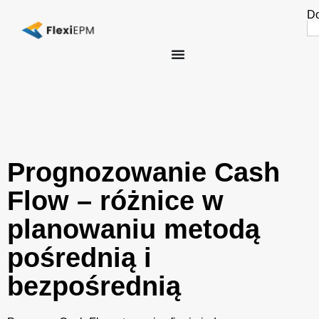
Do
Se
fo
Prognozowanie Cash
Flow – różnice w
planowaniu metodą
pośrednią i
bezpośrednią