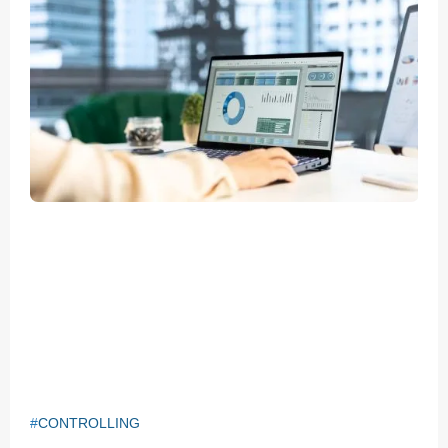
CONTROLLING