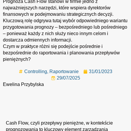
Prognoza Cash Flow stanowi w firmie jedno z
najważniejszych narzędzi, które wspiera dyrektorów
finansowych w podejmowaniu strategicznych decyzji.
Kluczową rolę odgrywa tutaj wybór odpowiedniego wariantu
przygotowania prognozy – bezpośredniego lub pośredniego
– ponieważ każdy z nich służy nieco innym celom i
dostarcza odmiennych informacji.
Czym w praktyce różni się podejście pośrednie i
bezpośrednie do raportowania i planowania przepływów
pieniężnych?
Controlling
,
Raportowanie
31/01/2023
29/07/2025
Ewelina Przybylska
Cash Flow, czyli przepływy pieniężne
, w kontekście
prognozowania to kluczowy element zarządzania