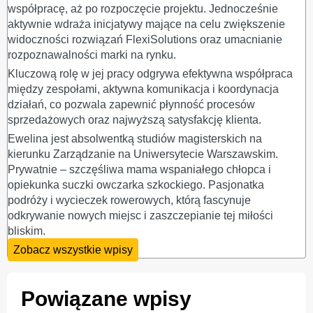
współpracę, aż po rozpoczęcie projektu. Jednocześnie
aktywnie wdraża inicjatywy mające na celu zwiększenie
widoczności rozwiązań FlexiSolutions oraz umacnianie
rozpoznawalności marki na rynku.
Kluczową rolę w jej pracy odgrywa efektywna współpraca
między zespołami, aktywna komunikacja i koordynacja
działań, co pozwala zapewnić płynność procesów
sprzedażowych oraz najwyższą satysfakcję klienta.
Ewelina jest absolwentką studiów magisterskich na
kierunku Zarządzanie na Uniwersytecie Warszawskim.
Prywatnie – szczęśliwa mama wspaniałego chłopca i
opiekunka suczki owczarka szkockiego. Pasjonatka
podróży i wycieczek rowerowych, którą fascynuje
odkrywanie nowych miejsc i zaszczepianie tej miłości
bliskim.
Zobacz wszystkie wpisy
Powiązane wpisy