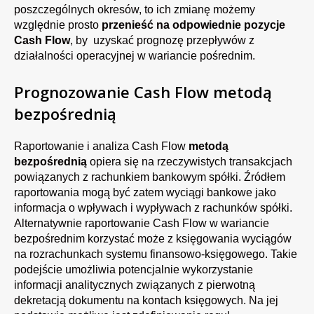
poszczególnych okresów, to ich zmianę możemy
względnie prosto
przenieść na odpowiednie pozycje
Cash Flow
, by uzyskać prognozę przepływów z
działalności operacyjnej w wariancie pośrednim.
Prognozowanie Cash Flow metodą
bezpośrednią
Raportowanie i analiza Cash Flow
metodą
bezpośrednią
opiera się na rzeczywistych transakcjach
powiązanych z rachunkiem bankowym spółki. Źródłem
raportowania
mogą być zatem wyciągi bankowe jako
informacja o wpływach i wypływach z rachunków spółki.
Alternatywnie raportowanie Cash Flow w wariancie
bezpośrednim korzystać może z księgowania wyciągów
na rozrachunkach systemu finansowo-księgowego. Takie
podejście umożliwia potencjalnie wykorzystanie
informacji analitycznych związanych z pierwotną
dekretacją dokumentu na kontach księgowych. Na jej