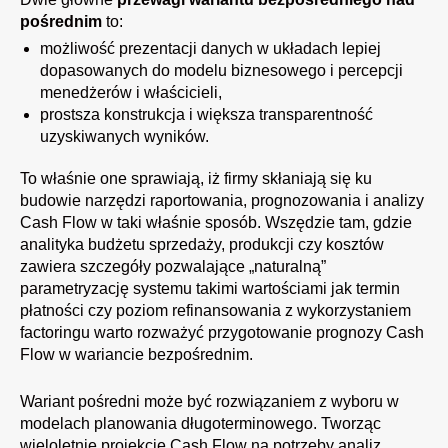
pośrednim
to:
możliwość prezentacji danych w układach lepiej
dopasowanych do modelu biznesowego i percepcji
menedżerów i właścicieli,
prostsza konstrukcja i większa transparentność
uzyskiwanych wyników.
To właśnie one sprawiają, iż firmy skłaniają się ku
budowie narzędzi raportowania, prognozowania i analizy
Cash Flow w taki właśnie sposób. Wszędzie tam, gdzie
analityka budżetu sprzedaży, produkcji czy kosztów
zawiera szczegóły pozwalające „naturalną”
parametryzację systemu takimi wartościami jak termin
płatności czy poziom refinansowania z wykorzystaniem
factoringu warto rozważyć przygotowanie prognozy Cash
Flow w wariancie bezpośrednim.
Wariant pośredni może być rozwiązaniem z wyboru w
modelach planowania długoterminowego. Tworząc
wieloletnie projekcje Cash Flow na potrzeby analiz