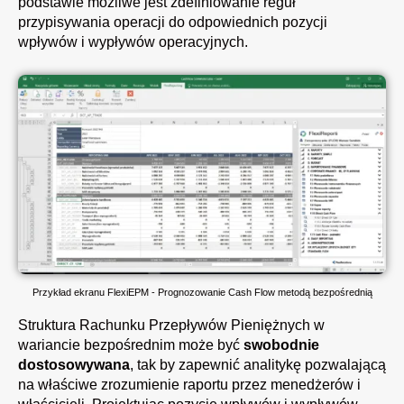
podstawie możliwe jest zdefiniowanie reguł
przypisywania operacji do odpowiednich pozycji
wpływów i wypływów operacyjnych.
Przykład ekranu FlexiEPM - Prognozowanie Cash Flow metodą bezpośrednią
Struktura Rachunku Przepływów Pieniężnych w
wariancie bezpośrednim może być
swobodnie
dostosowywana
, tak by zapewnić analitykę pozwalającą
na właściwe zrozumienie raportu przez menedżerów i