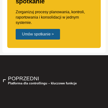
spotkanie
Zorganizuj procesy planowania, kontroli,
raportowania i konsolidacji w jednym
systemie.
Umów spotkanie >
POPRZEDNI
Platforma dla controllingu – kluczowe funkcje