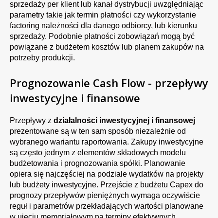
sprzedaży per klient lub kanał dystrybucji uwzględniając
parametry takie jak termin płatności czy wykorzystanie
factoring należności dla danego odbiorcy, lub kierunku
sprzedaży. Podobnie płatności zobowiązań mogą być
powiązane z budżetem kosztów lub planem zakupów na
potrzeby produkcji.
Prognozowanie Cash Flow - przepływy
inwestycyjne i finansowe
Przepływy z
działalności inwestycyjnej i finansowej
prezentowane są w ten sam sposób niezależnie od
wybranego wariantu
raportowania
. Zakupy inwestycyjne
są często jednym z elementów składowych modelu
budżetowania i prognozowania spółki. Planowanie
opiera się najczęściej na podziale wydatków na projekty
lub budżety inwestycyjne. Przejście z budżetu Capex do
prognozy przepływów pieniężnych wymaga oczywiście
reguł i parametrów przekładających wartości planowane
w ujęciu memoriałowym na terminy efektywnych