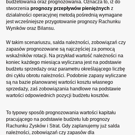
budżetowania oraz prognozowania. Oznacza to, iż do
stworzenia
prognozy przepływów pieniężnych
z
działalności operacyjnej metodą pośrednią wymagane
jest wcześniejsze przygotowanie prognozy Rachunku
Wyników oraz Bilansu.
W takim scenariuszu, salda należności, zobowiązań czy
zapasów prognozowane są najczęściej za pomocą
wskaźników rotacji. Na przykład wartość należności na
koniec każdego miesiąca wyliczana jest na podstawie
budżetu sprzedaży oraz parametru określającego liczbę
dni cyklu obrotu należności. Podobnie zapasy wyliczane
są na bazie planowanej wartości kosztu własnego
sprzedaży, zaś zobowiązania handlowe na podstawie
wartości odpowiednich pozycji budżetu kosztów.
To typowy sposób prognozowania wartości kapitału
pracującego na podstawie budżetu lub prognozy
Rachunku Zysków i Strat. Gdy zaplanujemy już salda
należności, zobowiązań czy zapasów dla