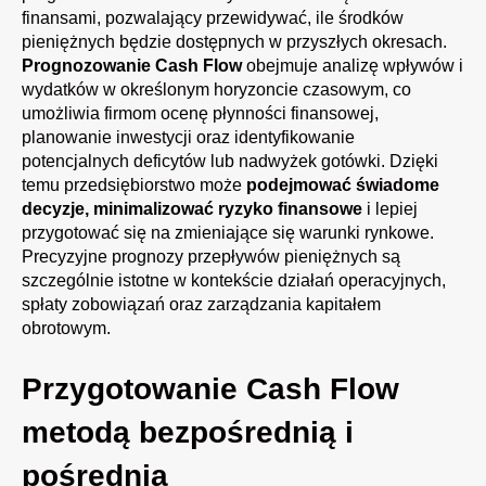
finansami, pozwalający przewidywać, ile środków
pieniężnych będzie dostępnych w przyszłych okresach.
Prognozowanie Cash Flow
obejmuje analizę wpływów i
wydatków w określonym horyzoncie czasowym, co
umożliwia firmom ocenę płynności finansowej,
planowanie inwestycji oraz identyfikowanie
potencjalnych deficytów lub nadwyżek gotówki. Dzięki
temu przedsiębiorstwo może
podejmować świadome
decyzje, minimalizować ryzyko finansowe
i lepiej
przygotować się na zmieniające się warunki rynkowe.
Precyzyjne prognozy przepływów pieniężnych są
szczególnie istotne w kontekście działań operacyjnych,
spłaty zobowiązań oraz zarządzania kapitałem
obrotowym.
Przygotowanie Cash Flow
metodą bezpośrednią i
pośrednią