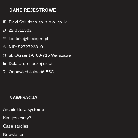
DANE REJESTROWE
Flexi Solutions sp. z o.o. sp. k.
22 3511382
kontakt@flexiepm.pl
NIP: 5272722810
ul. Okrzei 1A, 03-715 Warszawa
Dołącz do naszej sieci
Odpowiedzialność ESG
NAWIGACJA
Architektura systemu
Kim jesteśmy?
Case studies
Newsletter