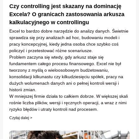
Czy controlling jest skazany na dominację
Excela? O granicach zastosowania arkusza
kalkulacyjnego w controllingu
Excel to bardzo dobre narzędzie do analizy danych. Świetnie
sprawdza się przy analizach ad hoc, budowaniu modeli i
pracy koncepcyjnej, kiedy jedna osoba chce szybko coś
policzyć i przetestować różne scenariusze.
Problem zaczyna się wtedy, gdy arkusz staje się
fundamentem całego procesu finansowego. Excel nie był
tworzony z myślą o wieloosobowym budżetowaniu,
konsolidacji kilkunastu czy kilkudziesięciu spółek, pracy na
dużych wolumenach danych ani o pełnej kontroli wersji i
historii zmian.
W mniejszej firmie działa to całkiem dobrze. W większej skali
rośnie liczba plików, wersji i ręcznych operacji, a wraz z nimi
ryzyko błędów i utraty kontroli nad procesem.
Czytaj dalej >