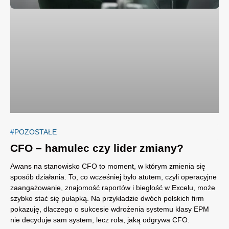
POZOSTAŁE
CFO – hamulec czy lider zmiany?
Awans na stanowisko CFO to moment, w którym zmienia się
sposób działania. To, co wcześniej było atutem, czyli operacyjne
zaangażowanie, znajomość raportów i biegłość w Excelu, może
szybko stać się pułapką. Na przykładzie dwóch polskich firm
pokazuję, dlaczego o sukcesie wdrożenia systemu klasy EPM
nie decyduje sam system, lecz rola, jaką odgrywa CFO.