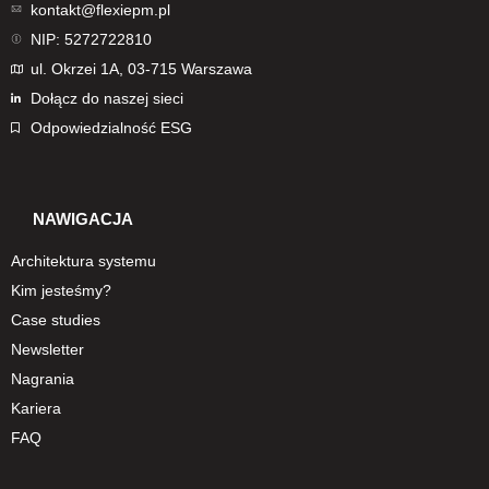
kontakt@flexiepm.pl
NIP: 5272722810
ul. Okrzei 1A, 03-715 Warszawa
Dołącz do naszej sieci
Odpowiedzialność ESG
NAWIGACJA
Architektura systemu
Kim jesteśmy?
Case studies
Newsletter
Nagrania
Kariera
FAQ