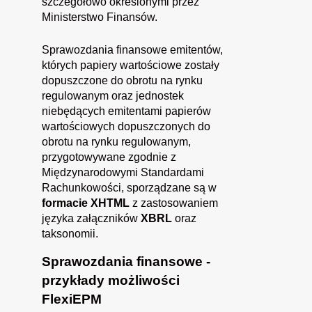
szczegółowo określonymi przez
Ministerstwo Finansów.
Sprawozdania finansowe emitentów,
których papiery wartościowe zostały
dopuszczone do obrotu na rynku
regulowanym oraz jednostek
niebędących emitentami papierów
wartościowych dopuszczonych do
obrotu na rynku regulowanym,
przygotowywane zgodnie z
Międzynarodowymi Standardami
Rachunkowości, sporządzane są w
formacie XHTML
z zastosowaniem
języka załączników
XBRL
oraz
taksonomii.
Sprawozdania finansowe -
przykłady możliwości
FlexiEPM