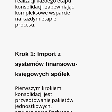
realizacji każdego etapu
konsolidacji, zapewniając
kompleksowe wsparcie
na każdym etapie
procesu.
Krok 1: Import z
systemów finansowo-
księgowych spółek
Pierwszym krokiem
konsolidacji jest
przygotowanie pakietów
jednostkowych,