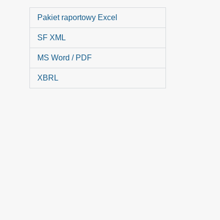
Pakiet raportowy Excel
SF XML
MS Word / PDF
XBRL