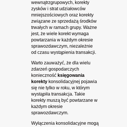
wewnątrzgrupowych, korekty
zysków i strat udziałowców
mniejszościowych oraz korekty
związane ze sprzedażą środków
trwałych w ramach grupy. Ważne
jest, że wiele korekt wymaga
powtarzania w każdym okresie
sprawozdawczym, niezależnie
od czasu wystąpienia transakcji.
Warto zauważyć, że dla wielu
zdarzeń gospodarczych
konieczność
księgowania
korekty
konsolidacyjnej pojawia
się nie tylko w roku, w którym
wystąpiła transakcja. Takie
korekty muszą być powtarzane w
każdym okresie
sprawozdawczym.
Wyłączenia konsolidacyjne mogą