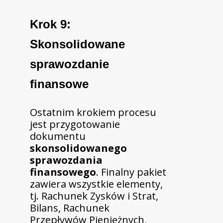
Krok 9:
Skonsolidowane
sprawozdanie
finansowe
Ostatnim krokiem procesu
jest przygotowanie
dokumentu
skonsolidowanego
sprawozdania
finansowego
. Finalny pakiet
zawiera wszystkie elementy,
tj. Rachunek Zysków i Strat,
Bilans, Rachunek
Przepływów Pieniężnych,