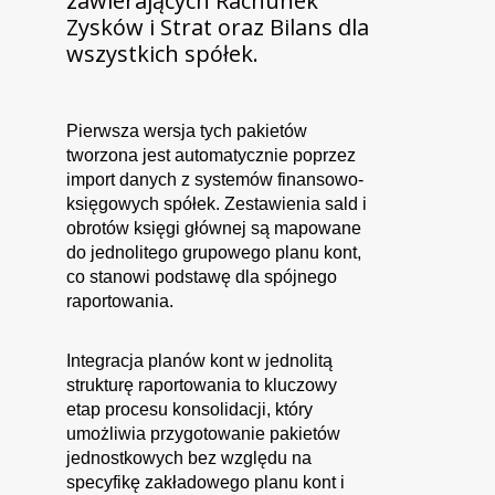
zawierających Rachunek
Zysków i Strat oraz Bilans dla
wszystkich spółek.
Pierwsza wersja tych pakietów
tworzona jest automatycznie poprzez
import danych z systemów finansowo-
księgowych spółek. Zestawienia sald i
obrotów księgi głównej są mapowane
do jednolitego grupowego planu kont,
co stanowi podstawę dla spójnego
raportowania.
Integracja planów kont w jednolitą
strukturę raportowania to kluczowy
etap procesu konsolidacji, który
umożliwia przygotowanie pakietów
jednostkowych bez względu na
specyfikę zakładowego planu kont i