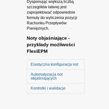
Dysponując większą liczbą
szczegółów łatwiej jest
zaprojektować odpowiednie
formuły do wyliczenia pozycji
Rachunku Przepływów
Pieniężnych.
Noty objaśniające -
przykłady możliwości
FlexiEPM
Elastyczna konfiguracja not
Automatyzacja not
objaśniających
Kontrolki i walidacje