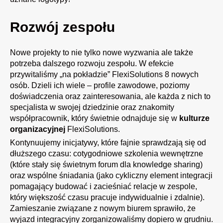
Rozwój zespołu
Nowe projekty to nie tylko nowe wyzwania ale także
potrzeba dalszego rozwoju zespołu. W efekcie
przywitaliśmy „na pokładzie” FlexiSolutions 8 nowych
osób. Dzieli ich wiele – profile zawodowe, poziomy
doświadczenia oraz zainteresowania, ale każda z nich to
specjalista w swojej dziedzinie oraz znakomity
współpracownik, który świetnie odnajduje się w
kulturze
organizacyjnej
FlexiSolutions.
Kontynuujemy inicjatywy, które fajnie sprawdzają się od
dłuższego czasu: cotygodniowe szkolenia wewnętrzne
(które stały się świetnym forum dla
knowledge sharing
)
oraz wspólne śniadania (jako cykliczny element integracji
pomagający budować i zacieśniać relacje w zespole,
który większość czasu pracuje indywidualnie i zdalnie).
Zamieszanie związane z nowym biurem sprawiło, że
wyjazd integracyjny zorganizowaliśmy dopiero w grudniu.