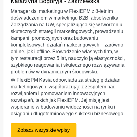
Katarzyna Bogoryja - Zakrzewska
Manager ds. marketingu w FlexiEPM z 8-letnim
doświadczeniem w marketingu B2B, absolwentka
Zarządzania na UW, specjalizująca się w tworzeniu
skutecznych strategii marketingowych, prowadzeniu
kampanii promocyjnych oraz budowaniu
kompleksowych działań marketingowych – zarówno
online, jak i offline. Prowadzenie własnych firm, w
tym restauracji przez 5 lat, nauczyło ją elastyczności,
szybkiego reagowania i skutecznego rozwiązywania
problemów w dynamicznym środowisku.
W FlexiEPM Kasia odpowiada za strategię działań
marketingowych, współpracując z zespołem nad
rozwijaniem i promowaniem innowacyjnych
rozwiązań, takich jak FlexiEPM. Jej misją jest
wspieranie w budowaniu widoczności na rynku i
osiąganiu długoterminowego sukcesu biznesowego.
Zobacz wszystkie wpisy