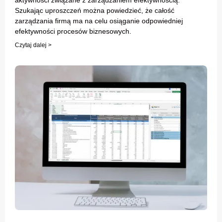
aktywności związane z zarządzaniem efektywnością.
Szukając uproszczeń można powiedzieć, że całość
zarządzania firmą ma na celu osiąganie odpowiedniej
efektywności procesów biznesowych.
Czytaj dalej >