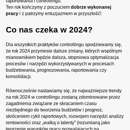
raportowania i controllingu.
Ten rok kończymy z poczuciem
dobrze wykonanej
pracy
i z patrzymy entuzjazmem w przyszłość!
Co nas czeka w 2024?
Dla wszystkich praktyków controllingu spodziewamy się,
że rok 2024 przyniesie dalsze zmiany, których wspólnym
mianownikiem będzie dalsza, stopniowa
optymalizacja
procesów i narzędzi wykorzystywanych w procesach
budżetowania, prognozowania, raportowania czy
konsolidacji.
Równocześnie nastawiamy się, że najważniejsze
trendy
na rok 2024
w controllingu zostaną zdominowane przez
zagadnienia związane ze skracaniem czasu
niezbędnego do tworzenia budżetów i prognoz,
skróceniem cykli raportowych, rozwojem narzędzi analizy
rentowności oraz „walką o talenty” (rozumianą jako
tworzenie warunków pracy pozwalających na