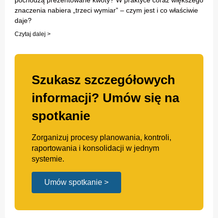
pochodzą prezentowane kwoty? W praktyce coraz większego
znaczenia nabiera „trzeci wymiar” – czym jest i co właściwie
daje?
Czytaj dalej >
Szukasz szczegółowych
informacji? Umów się na
spotkanie
Zorganizuj procesy planowania, kontroli,
raportowania i konsolidacji w jednym
systemie.
Umów spotkanie >