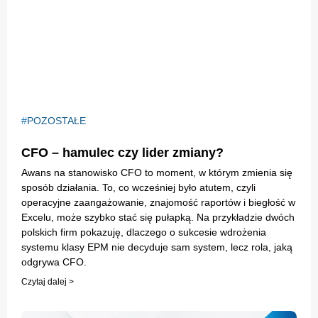
POZOSTAŁE
CFO – hamulec czy lider zmiany?
Awans na stanowisko CFO to moment, w którym zmienia się
sposób działania. To, co wcześniej było atutem, czyli
operacyjne zaangażowanie, znajomość raportów i biegłość w
Excelu, może szybko stać się pułapką. Na przykładzie dwóch
polskich firm pokazuję, dlaczego o sukcesie wdrożenia
systemu klasy EPM nie decyduje sam system, lecz rola, jaką
odgrywa CFO.
Czytaj dalej >