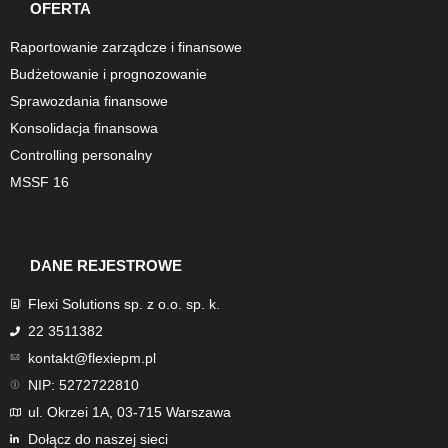
OFERTA
Raportowanie zarządcze i finansowe
Budżetowanie i prognozowanie
Sprawozdania finansowe
Konsolidacja finansowa
Controlling personalny
MSSF 16
DANE REJESTROWE
Flexi Solutions sp. z o.o. sp. k.
22 3511382
kontakt@flexiepm.pl
NIP: 5272722810
ul. Okrzei 1A, 03-715 Warszawa
Dołącz do naszej sieci