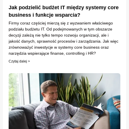
Jak podzielić budżet IT między systemy core
business i funkcje wsparcia?
Firmy coraz częściej mierzą się z wyzwaniem właściwego
podziału budżetu IT. Od podejmowanych w tym obszarze
decyzji zależą nie tylko tempo rozwoju organizacji, ale i
jakość danych, sprawność procesów i zarządzania. Jak więc
zrównoważyć inwestycje w systemy core business oraz
narzędzia wspierające finanse, controlling i HR?
Czytaj dalej >