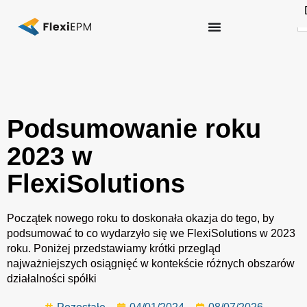
S
fo
Podsumowanie roku
2023 w
FlexiSolutions
Początek nowego roku to doskonała okazja do tego, by
podsumować to co wydarzyło się we FlexiSolutions w 2023
roku. Poniżej przedstawiamy krótki przegląd
najważniejszych osiągnięć w kontekście różnych obszarów
działalności spółki