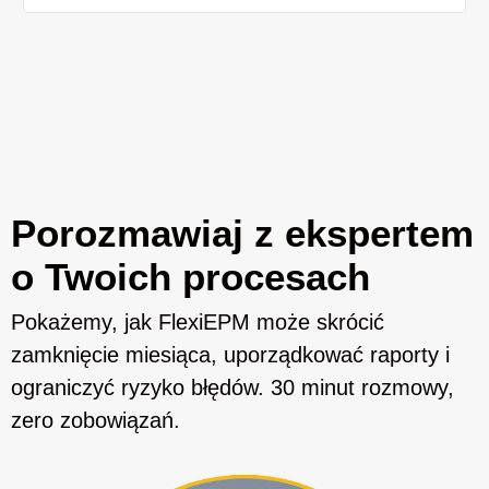
fi
Porozmawiaj z ekspertem
o Twoich procesach
Pokażemy, jak FlexiEPM może skrócić
zamknięcie miesiąca, uporządkować raporty i
ograniczyć ryzyko błędów. 30 minut rozmowy,
zero zobowiązań.