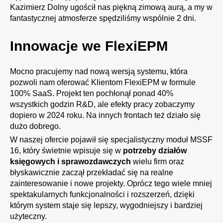
Kazimierz Dolny ugościł nas piękną zimową aurą, a my w
fantastycznej atmosferze spędziliśmy wspólnie 2 dni.
Innowacje we FlexiEPM
Mocno pracujemy nad nową wersją systemu, która
pozwoli nam oferować Klientom FlexiEPM w formule
100% SaaS. Projekt ten pochłonął ponad 40%
wszystkich godzin R&D, ale efekty pracy zobaczymy
dopiero w 2024 roku. Na innych frontach też działo się
dużo dobrego.
W naszej ofercie pojawił się specjalistyczny moduł
MSSF
16
, który świetnie wpisuje się w
potrzeby działów
księgowych i sprawozdawczych
wielu firm oraz
błyskawicznie zaczął przekładać się na realne
zainteresowanie i nowe projekty. Oprócz tego wiele mniej
spektakularnych funkcjonalności i rozszerzeń, dzięki
którym system staje się lepszy, wygodniejszy i bardziej
użyteczny.