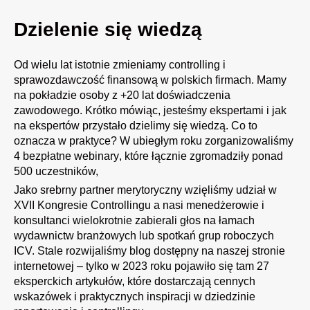
Dzielenie się wiedzą
Od wielu lat istotnie zmieniamy controlling i
sprawozdawczość finansową w polskich firmach. Mamy
na pokładzie osoby z +20 lat doświadczenia
zawodowego. Krótko mówiąc, jesteśmy ekspertami i jak
na ekspertów przystało dzielimy się wiedzą. Co to
oznacza w praktyce? W ubiegłym roku zorganizowaliśmy
4 bezpłatne
webinary
, które łącznie zgromadziły ponad
500 uczestników,
Jako srebrny partner merytoryczny wzięliśmy udział w
XVII Kongresie Controllingu a nasi menedżerowie i
konsultanci wielokrotnie zabierali głos na łamach
wydawnictw branżowych lub spotkań grup roboczych
ICV. Stale rozwijaliśmy
blog
dostępny na naszej stronie
internetowej – tylko w 2023 roku pojawiło się tam 27
eksperckich artykułów, które dostarczają cennych
wskazówek i praktycznych inspiracji w dziedzinie