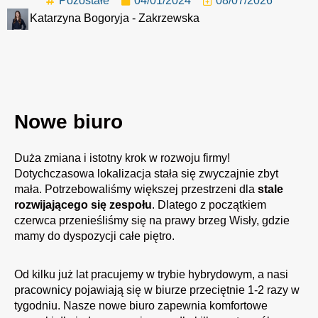
Pozostałe
04/01/2024
08/07/2026
Katarzyna Bogoryja - Zakrzewska
Nowe biuro
Duża zmiana i istotny krok w rozwoju firmy!
Dotychczasowa lokalizacja stała się zwyczajnie zbyt
mała. Potrzebowaliśmy większej przestrzeni dla
stale
rozwijającego się zespołu
. Dlatego z początkiem
czerwca przenieśliśmy się na prawy brzeg Wisły, gdzie
mamy do dyspozycji całe piętro.
Od kilku już lat pracujemy w trybie hybrydowym, a nasi
pracownicy
pojawiają się w biurze przeciętnie 1-2 razy w
tygodniu. Nasze nowe biuro zapewnia komfortowe