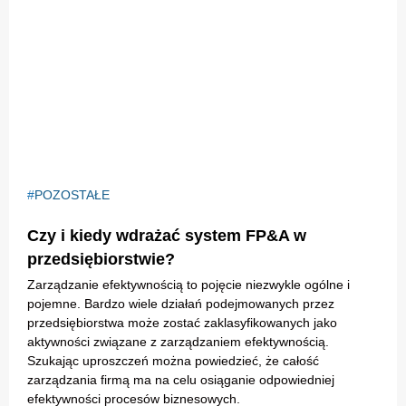
POZOSTAŁE
Czy i kiedy wdrażać system FP&A w
przedsiębiorstwie?
Zarządzanie efektywnością to pojęcie niezwykle ogólne i
pojemne. Bardzo wiele działań podejmowanych przez
przedsiębiorstwa może zostać zaklasyfikowanych jako
aktywności związane z zarządzaniem efektywnością.
Szukając uproszczeń można powiedzieć, że całość
zarządzania firmą ma na celu osiąganie odpowiedniej
efektywności procesów biznesowych.