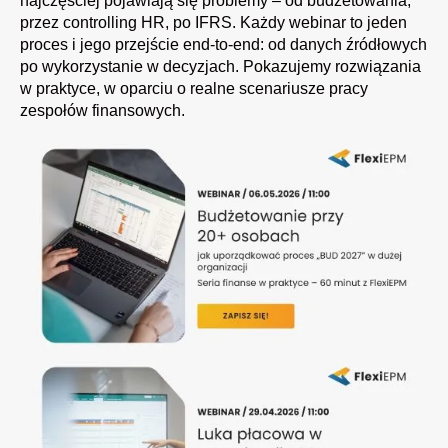
najczęściej pojawiają się problemy – od budżetowania,
przez controlling HR, po IFRS. Każdy webinar to jeden
proces i jego przejście end-to-end: od danych źródłowych
po wykorzystanie w decyzjach. Pokazujemy rozwiązania
w praktyce, w oparciu o realne scenariusze pracy
zespołów finansowych.