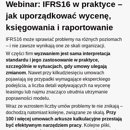
Webinar: IFRS16 w praktyce –
jak uporządkować wycenę,
księgowania i raportowanie
IFRS16 może sprawiać problemy na różnych poziomach
– i nie zawsze wynikają one ze skali organizacji.
W części firm
wyzwaniem jest sama interpretacja
standardu i jego zastosowanie w praktyce,
szczególnie w sytuacjach, gdy umowy ulegają
zmianom
. Nawet przy kilkudziesięciu umowach
pojawiają się przypadki wymagające eksperckiego
podejścia, a liczba detali wpływających na wycenę
leasingu lub najmu znacząco utrudnia utrzymanie
poprawności modelu.
Wraz ze wzrostem liczby umów problemy te nie znikają –
dochodzą natomiast kolejne, związane ze skalą.
Przy
100 i więcej umowach arkusze kalkulacyjne przestają
być efektywnym narzędziem pracy
. Kolejne pliki,