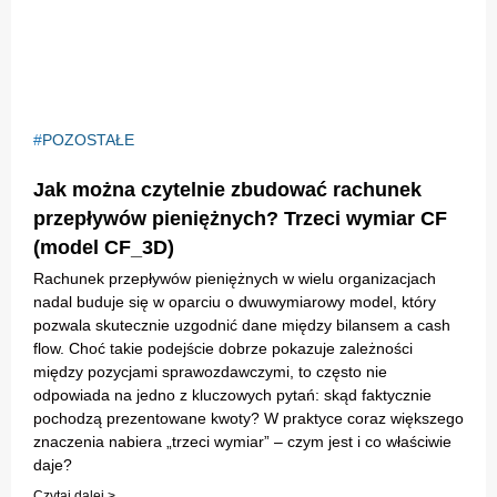
POZOSTAŁE
Jak można czytelnie zbudować rachunek
przepływów pieniężnych? Trzeci wymiar CF
(model CF_3D)
Rachunek przepływów pieniężnych w wielu organizacjach
nadal buduje się w oparciu o dwuwymiarowy model, który
pozwala skutecznie uzgodnić dane między bilansem a cash
flow. Choć takie podejście dobrze pokazuje zależności
między pozycjami sprawozdawczymi, to często nie
odpowiada na jedno z kluczowych pytań: skąd faktycznie
pochodzą prezentowane kwoty? W praktyce coraz większego
znaczenia nabiera „trzeci wymiar” – czym jest i co właściwie
daje?
Czytaj dalej >