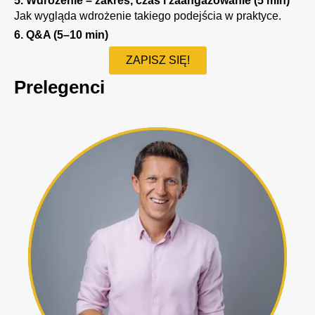
5. Wdrożenie – zakres, czas i zaangażowanie (5 min)
Jak wygląda wdrożenie takiego podejścia w praktyce.
6. Q&A (5–10 min)
ZAPISZ SIĘ!
Prelegenci