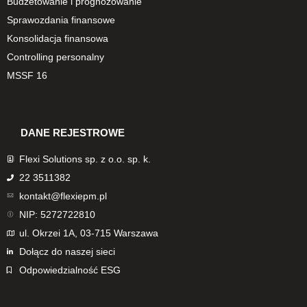
Budżetowanie i prognozowanie
Sprawozdania finansowe
Konsolidacja finansowa
Controlling personalny
MSSF 16
DANE REJESTROWE
Flexi Solutions sp. z o.o. sp. k.
22 3511382
kontakt@flexiepm.pl
NIP: 5272722810
ul. Okrzei 1A, 03-715 Warszawa
Dołącz do naszej sieci
Odpowiedzialność ESG