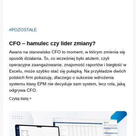
POZOSTAŁE
CFO – hamulec czy lider zmiany?
Awans na stanowisko CFO to moment, w którym zmienia się
sposób działania. To, co wcześniej było atutem, czyli
operacyjne zaangażowanie, znajomość raportów i biegłość w
Excelu, może szybko stać się pułapką. Na przykładzie dwóch
polskich firm pokazuję, dlaczego o sukcesie wdrożenia
systemu klasy EPM nie decyduje sam system, lecz rola, jaką
odgrywa CFO.
Czytaj dalej >