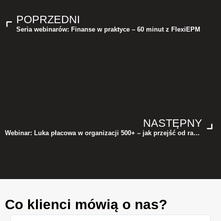
POPRZEDNI
Seria webinarów: Finanse w praktyce – 60 minut z FlexiEPM
NASTĘPNY
Webinar: Luka płacowa w organizacji 500+ – jak przejść od raportu do decyzji
Co klienci mówią o nas?