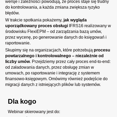
wersje i zależności powodują, że proces staje się trudny
do kontrolowania, a każda zmiana zwiększa ryzyko
błędów.
W trakcie spotkania pokażemy,
jak wygląda
uporządkowany proces obsługi
IFRS16
realizowany w
środowisku
FlexiEPM
– od zarządzania bazą umów,
przez wycenę, po generowanie danych do księgowań i
raportowanie.
Skupimy się na organizacjach, które potrzebują
procesu
powtarzalnego i kontrolowalnego – niezależnie od
liczby umów
. Przejdziemy przez cały proces end-to-end:
od załadowania danych, przez obsługę zmian w
umowach, po raportowanie i integrację z systemem
finansowo-księgowym. Omówimy również podejście do
migracji danych z istniejących plików lub systemów.
Dla kogo
Webinar skierowany jest do: