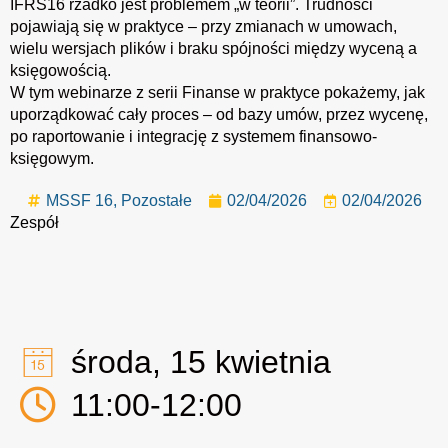
IFRS16 rzadko jest problemem „w teorii”. Trudności
pojawiają się w praktyce – przy zmianach w umowach,
wielu wersjach plików i braku spójności między wyceną a
księgowością.
W tym webinarze z serii Finanse w praktyce pokażemy, jak
uporządkować cały proces – od bazy umów, przez wycenę,
po raportowanie i integrację z systemem finansowo-
księgowym.
MSSF 16
,
Pozostałe
02/04/2026
02/04/2026
Zespół
środa, 15 kwietnia
11:00-12:00