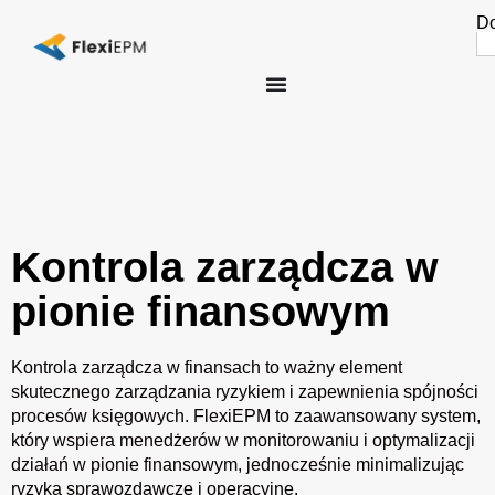
Do
Se
fo
Kontrola zarządcza w
pionie finansowym
Kontrola zarządcza w finansach to ważny element
skutecznego zarządzania ryzykiem i zapewnienia spójności
procesów księgowych. FlexiEPM to zaawansowany system,
który wspiera menedżerów w monitorowaniu i optymalizacji
działań w pionie finansowym, jednocześnie minimalizując
ryzyka sprawozdawcze i operacyjne.