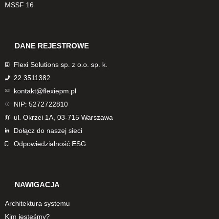
MSSF 16
DANE REJESTROWE
Flexi Solutions sp. z o.o. sp. k.
22 3511382
kontakt@flexiepm.pl
NIP: 5272722810
ul. Okrzei 1A, 03-715 Warszawa
Dołącz do naszej sieci
Odpowiedzialność ESG
NAWIGACJA
Architektura systemu
Kim jesteśmy?