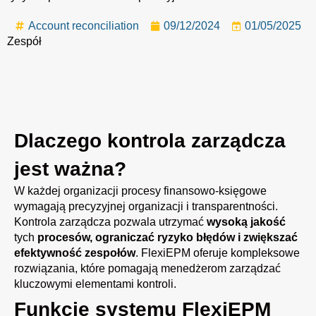
Account reconciliation
09/12/2024
01/05/2025
Zespół
Dlaczego kontrola zarządcza
jest ważna?
W każdej organizacji procesy finansowo-księgowe
wymagają precyzyjnej organizacji i transparentności.
Kontrola zarządcza pozwala utrzymać
wysoką jakość
tych
procesów, ograniczać ryzyko błędów i zwiększać
efektywność zespołów
. FlexiEPM oferuje kompleksowe
rozwiązania, które pomagają menedżerom zarządzać
kluczowymi elementami kontroli.
Funkcje systemu FlexiEPM