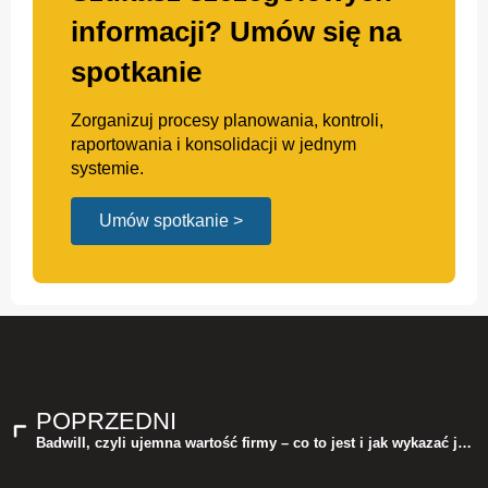
informacji? Umów się na
spotkanie
Zorganizuj procesy planowania, kontroli,
raportowania i konsolidacji w jednym
systemie.
Umów spotkanie >
POPRZEDNI
Badwill, czyli ujemna wartość firmy – co to jest i jak wykazać ją w sprawozdaniu finansowym