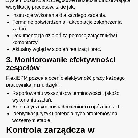
System dostarcza szczegółowe narzędzia umożliwiające
weryfikację procesów, takie jak:
Instrukcje wykonania dla każdego zadania.
Formalne potwierdzenia i akceptacje zakończenia
zadań.
Dokumentacja działań za pomocą załączników i
komentarzy.
Aktualny wgląd w stopień realizacji prac.
3. Monitorowanie efektywności
zespołów
FlexiEPM pozwala ocenić efektywność pracy każdego
pracownika, m.in. dzięki:
Raportowaniu wskaźników terminowości i jakości
wykonania zadań.
Automatycznym powiadomieniom o opóźnieniach.
Identyfikacji ryzyk i potencjalnych problemów na
wczesnym etapie.
Kontrola zarządcza w