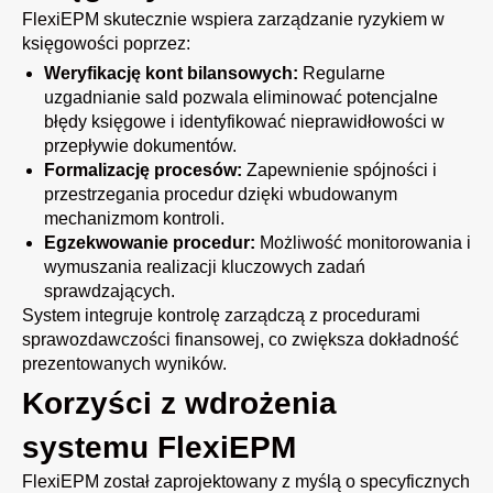
FlexiEPM skutecznie wspiera zarządzanie ryzykiem w
księgowości poprzez:
Weryfikację kont bilansowych:
Regularne
uzgadnianie sald
pozwala eliminować potencjalne
błędy księgowe i identyfikować nieprawidłowości w
przepływie dokumentów.
Formalizację procesów:
Zapewnienie spójności i
przestrzegania procedur dzięki wbudowanym
mechanizmom kontroli.
Egzekwowanie procedur:
Możliwość monitorowania i
wymuszania realizacji kluczowych zadań
sprawdzających.
System integruje kontrolę zarządczą z procedurami
sprawozdawczości finansowej, co zwiększa dokładność
prezentowanych wyników.
Korzyści z wdrożenia
systemu FlexiEPM
FlexiEPM został zaprojektowany z myślą o specyficznych