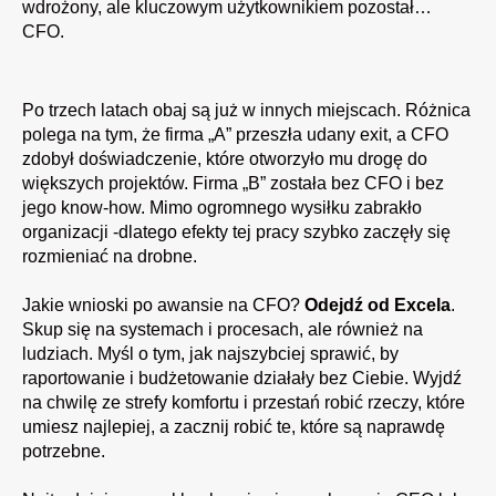
wdrożony, ale kluczowym użytkownikiem pozostał…
CFO.
Po trzech latach obaj są już w innych miejscach. Różnica
polega na tym, że firma „A” przeszła udany exit, a CFO
zdobył doświadczenie, które otworzyło mu drogę do
większych projektów. Firma „B” została bez CFO i bez
jego know-how. Mimo ogromnego wysiłku zabrakło
organizacji -dlatego efekty tej pracy szybko zaczęły się
rozmieniać na drobne.
Jakie wnioski po awansie na CFO?
Odejdź od Excela
.
Skup się na systemach i procesach, ale również na
ludziach. Myśl o tym, jak najszybciej sprawić, by
raportowanie i budżetowanie działały bez Ciebie. Wyjdź
na chwilę ze strefy komfortu i przestań robić rzeczy, które
umiesz najlepiej, a zacznij robić te, które są naprawdę
potrzebne.