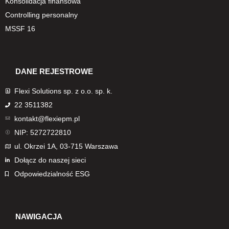
Konsolidacja finansowa
Controlling personalny
MSSF 16
DANE REJESTROWE
Flexi Solutions sp. z o.o. sp. k.
22 3511382
kontakt@flexiepm.pl
NIP: 5272722810
ul. Okrzei 1A, 03-715 Warszawa
Dołącz do naszej sieci
Odpowiedzialność ESG
NAWIGACJA