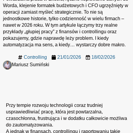
Worda, klejenie formatek budżetowych i CFO ugrzęźnięty w
operacji zamiast myśleć strategicznie. To nie są
jednostkowe historie, tylko codzienność w wielu firmach –
nawet w 2026 roku. W tym artykule łączymy trzy realne
przykłady „głupiej pracy” z finansów i controllingu oraz
pokazujemy, gdzie naprawdę leży problem. I kiedy
automatyzacja ma sens, a kiedy… wystarczy dobre makro.
Controlling
21/01/2026
18/02/2026
Mariusz Sumiński
Przy tempie rozwoju technologii coraz trudniej
usprawiedliwiać pracę, która jest powtarzalna,
czasochłonna, frustrująca i w dodatku całkowicie możliwa
do zautomatyzowania.
A jednak w finansach, controllingu i raportowaniu takie