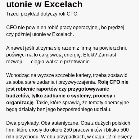
utonie w Excelach
Trzeci przykład dotyczy roli CFO.
CFO nie powinien robić pracy operacyjnej, bo prędzej
czy później utonie w Excelach.
A nawet jeśli utrzyma się razem z firmą na powierzchni,
poświęci na to całą swoją energię. Efekt? Zamiast
rozwoju — ciągła walka o przetrwanie.
Wchodząc na wyższe szczeble kariery, trzeba zostawić
za sobą stare zadania i przyzwyczajenia.
Rolą CFO nie
jest robienie raportów czy przygotowywanie
budżetów, tylko zadbanie o systemy, procesy i
organizację
. Takie, które sprawią, że tematy operacyjne
będą działały bez jego bezpośredniego udziału.
Dwa przykłady. Oba autentyczne. Oba z dużych polskich
firm, które urosły do około 250 pracowników i blisko 500
mln przychodu. W obu przypadkach, w ciągu 12 miesięcy