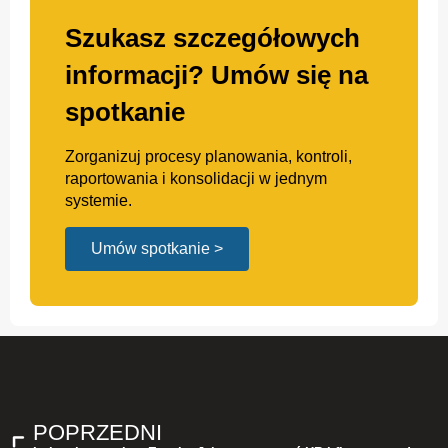
Szukasz szczegółowych
informacji? Umów się na
spotkanie
Zorganizuj procesy planowania, kontroli,
raportowania i konsolidacji w jednym
systemie.
Umów spotkanie >
POPRZEDNI