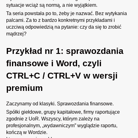
sytuacje wciąż są normą, a nie wyjątkiem.
Ta seria powstała po to, żeby je nazwać. Bez wytykania
palcami. Za to z bardzo konkretnymi przykładami i
uczciwą odpowiedzią na pytanie: czy da się to zrobić
mądrzej?
Przykład nr 1: sprawozdania
finansowe i Word, czyli
CTRL+C / CTRL+V w wersji
premium
Zaczynamy od klasyki. Sprawozdania finansowe.
Spółki giełdowe, grupy kapitałowe, firmy raportujące
zgodnie z UoR. Wszyscy, którym zależy na
profesjonalnym, „wydawniczym” wyglądzie raportu,
kończą w Wordzie.