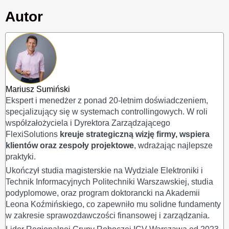
Autor
Mariusz Sumiński
Ekspert i menedżer z ponad 20-letnim doświadczeniem,
specjalizujący się w systemach controllingowych. W roli
współzałożyciela i Dyrektora Zarządzającego
FlexiSolutions
kreuje strategiczną wizję firmy, wspiera
klientów oraz zespoły projektowe
, wdrażając najlepsze
praktyki.
Ukończył studia magisterskie na Wydziale Elektroniki i
Technik Informacyjnych Politechniki Warszawskiej, studia
podyplomowe, oraz program doktorancki na Akademii
Leona Koźmińskiego, co zapewniło mu solidne fundamenty
w zakresie sprawozdawczości finansowej i zarządzania.