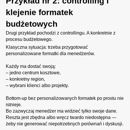
Przykład nr 2: controlling i
klejenie formatek
budżetowych
Drugi przykład pochodzi z controllingu. A konkretnie z
procesu budżetowego.
Klasyczna sytuacja: trzeba przygotować
personalizowane formatki dla menedżerów.
Każdy ma dostać swoją:
– jedno centrum kosztowe,
– konkretny region,
– wybrani klienci albo projekty.
Bottom-up
bez personalizowanych formatek po prostu nie
istnieje.
Bo zazwyczaj menedżer ma widzieć tylko swoje dane.
Reszta jest zbędna albo wręcz twardo niedostępna —
żeby nie generować niepotrzebnych porównań i dyskusji.