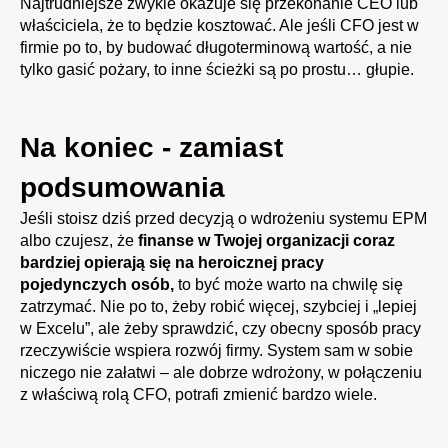
Najtrudniejsze zwykle okazuje się przekonanie CEO lub
właściciela, że to będzie kosztować. Ale jeśli CFO jest w
firmie po to, by budować długoterminową wartość, a nie
tylko gasić pożary, to inne ścieżki są po prostu… głupie.
Na koniec - zamiast
podsumowania
Jeśli stoisz dziś przed decyzją o wdrożeniu systemu EPM
albo czujesz, że
finanse w Twojej organizacji coraz
bardziej opierają się na heroicznej pracy
pojedynczych osób,
to być może warto na chwilę się
zatrzymać. Nie po to, żeby robić więcej, szybciej i „lepiej
w Excelu”, ale żeby sprawdzić, czy obecny sposób pracy
rzeczywiście wspiera rozwój firmy. System sam w sobie
niczego nie załatwi – ale dobrze wdrożony, w połączeniu
z właściwą rolą CFO, potrafi zmienić bardzo wiele.