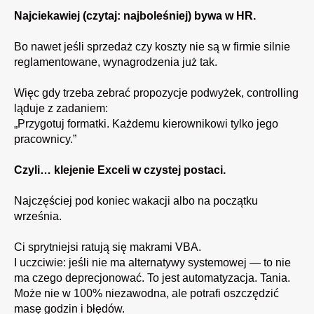
Najciekawiej (czytaj: najboleśniej) bywa w HR.
Bo nawet jeśli sprzedaż czy koszty nie są w firmie silnie
reglamentowane, wynagrodzenia już tak.
Więc gdy trzeba zebrać propozycje podwyżek, controlling
ląduje z zadaniem:
„Przygotuj formatki. Każdemu kierownikowi tylko jego
pracownicy.”
Czyli… klejenie Exceli w czystej postaci.
Najczęściej pod koniec wakacji albo na początku
września.
Ci sprytniejsi ratują się makrami VBA.
I uczciwie: jeśli nie ma alternatywy systemowej — to nie
ma czego deprecjonować. To jest automatyzacja. Tania.
Może nie w 100% niezawodna, ale potrafi oszczędzić
masę godzin i błędów.