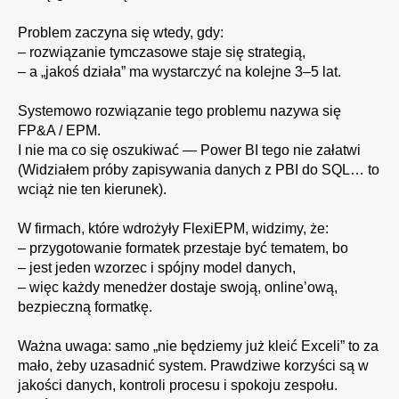
Problem zaczyna się wtedy, gdy:
– rozwiązanie tymczasowe staje się strategią,
– a „jakoś działa” ma wystarczyć na kolejne 3–5 lat.
Systemowo rozwiązanie tego problemu nazywa się
FP&A /
EPM
.
I nie ma co się oszukiwać — Power BI tego nie załatwi
(Widziałem próby zapisywania danych z PBI do SQL… to
wciąż nie ten kierunek).
W firmach, które wdrożyły FlexiEPM, widzimy, że:
– przygotowanie formatek przestaje być tematem, bo
– jest jeden wzorzec i spójny model danych,
– więc każdy menedżer dostaje swoją, online’ową,
bezpieczną formatkę.
Ważna uwaga: samo „nie będziemy już kleić Exceli” to za
mało, żeby uzasadnić system. Prawdziwe korzyści są w
jakości danych, kontroli procesu i spokoju zespołu.