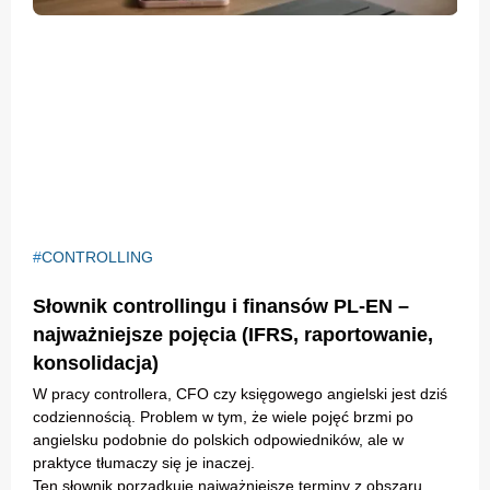
CONTROLLING
Słownik controllingu i finansów PL-EN –
najważniejsze pojęcia (IFRS, raportowanie,
konsolidacja)
W pracy controllera, CFO czy księgowego angielski jest dziś
codziennością. Problem w tym, że wiele pojęć brzmi po
angielsku podobnie do polskich odpowiedników, ale w
praktyce tłumaczy się je inaczej.
Ten słownik porządkuje najważniejsze terminy z obszaru