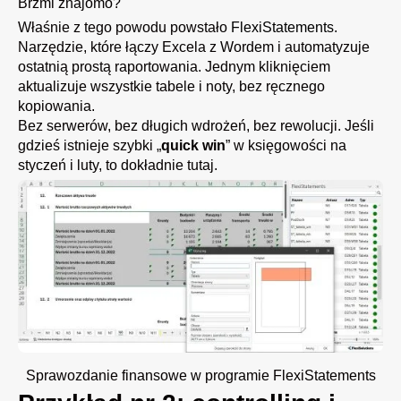
Brzmi znajomo?
Właśnie z tego powodu powstało
FlexiStatements
.
Narzędzie, które łączy Excela z Wordem i automatyzuje
ostatnią prostą raportowania. Jednym kliknięciem
aktualizuje wszystkie tabele i noty, bez ręcznego
kopiowania.
Bez serwerów, bez długich wdrożeń, bez rewolucji. Jeśli
gdzieś istnieje szybki „
quick win
” w księgowości na
styczeń i luty, to dokładnie tutaj.
Sprawozdanie finansowe w programie FlexiStatements