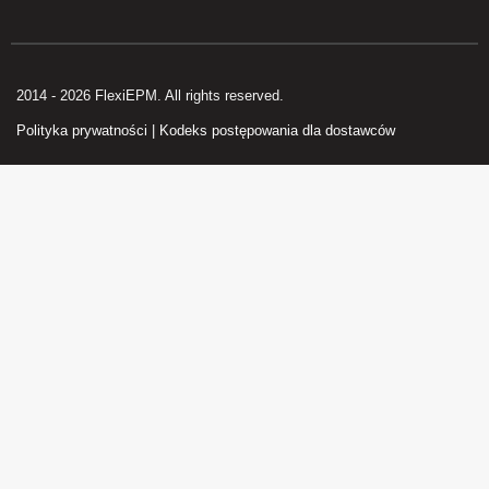
2014 - 2026 FlexiEPM. All rights reserved.
Polityka prywatności
|
Kodeks postępowania dla dostawców