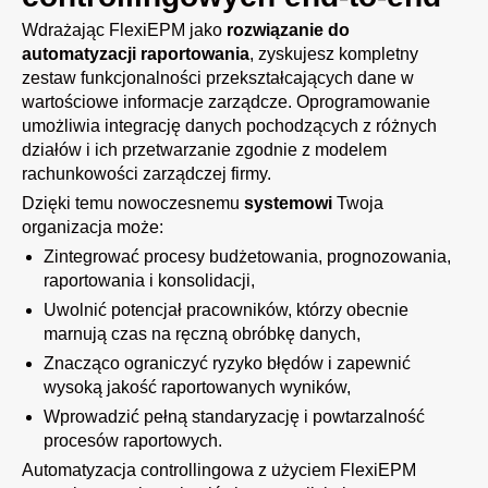
Wdrażając FlexiEPM jako
rozwiązanie do
automatyzacji raportowania
, zyskujesz kompletny
zestaw funkcjonalności przekształcających dane w
wartościowe informacje zarządcze. Oprogramowanie
umożliwia integrację danych pochodzących z różnych
działów i ich przetwarzanie zgodnie z modelem
rachunkowości zarządczej firmy.
Dzięki temu nowoczesnemu
systemowi
Twoja
organizacja może:
Zintegrować procesy budżetowania, prognozowania,
raportowania i konsolidacji,
Uwolnić potencjał pracowników, którzy obecnie
marnują czas na ręczną obróbkę danych,
Znacząco ograniczyć ryzyko błędów i zapewnić
wysoką jakość raportowanych wyników,
Wprowadzić pełną standaryzację i powtarzalność
procesów raportowych.
Automatyzacja controllingowa z użyciem FlexiEPM