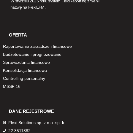
W styczniu 2025 roku system FlexiReporting zmienił
nazwę na FlexiEPM.
OFERTA
Raportowanie zarządcze i finansowe
Budżetowanie i prognozowanie
Sprawozdania finansowe
Konsolidacja finansowa
Controlling personalny
MSSF 16
DANE REJESTROWE
Flexi Solutions sp. z o.o. sp. k.
22 3511382