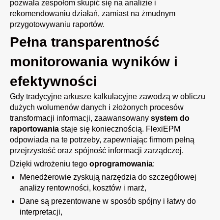
pozwala zespołom skupić się na analizie i
rekomendowaniu działań, zamiast na żmudnym
przygotowywaniu raportów.
Pełna transparentność
monitorowania wyników i
efektywności
Gdy tradycyjne arkusze kalkulacyjne zawodzą w obliczu
dużych wolumenów danych i złożonych procesów
transformacji informacji, zaawansowany
system do
raportowania
staje się koniecznością. FlexiEPM
odpowiada na te potrzeby, zapewniając firmom pełną
przejrzystość oraz spójność informacji zarządczej.
Dzięki wdrożeniu tego
oprogramowania
:
Menedżerowie zyskują narzędzia do szczegółowej
analizy rentowności, kosztów i marż,
Dane są prezentowane w sposób spójny i łatwy do
interpretacji,