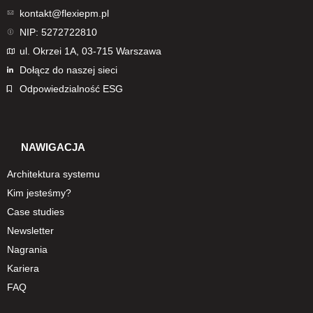
kontakt@flexiepm.pl
NIP: 5272722810
ul. Okrzei 1A, 03-715 Warszawa
Dołącz do naszej sieci
Odpowiedzialność ESG
NAWIGACJA
Architektura systemu
Kim jesteśmy?
Case studies
Newsletter
Nagrania
Kariera
FAQ