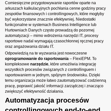
Comiesięczne przygotowywanie raportów oparte na
arkuszach kalkulacyjnych pochłania cenne godziny pracy
zespołów finansowych i controllingowych, które mogłyby
być wykorzystane znacznie efektywniej. Niedostatki
funkcjonalne w systemach Business Intelligence lub
Hurtowniach Danych często prowadzą do pozornej
automatyzacji – mimo wdrożenia narzędzi IT, procesy
raportowe nadal wymagają czasochłonnej ręcznej pracy
oraz angażowania działu IT.
Odpowiedzią na te wyzwania jest nowoczesne
oprogramowanie do raportowania
– FlexiEPM. To
kompleksowe
narzędzie
, które umożliwia integrację
wszystkich procesów związanych z controllinguem i
raportowaniem w jednym, spójnym środowisku. Dzięki
temu organizacja może łatwo
zautomatyzować
codzienną
pracę, poprawić jakość informacji zarządczej i znacząco
zwiększyć efektywność działania.
Automatyzacja procesów
controllingowych end-to-end