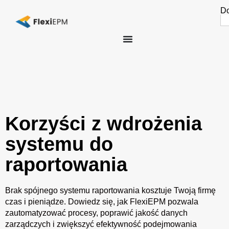
Do
Se
fo
Korzyści z wdrożenia
systemu do
raportowania
Brak spójnego systemu raportowania kosztuje Twoją firmę
czas i pieniądze. Dowiedz się, jak FlexiEPM pozwala
zautomatyzować procesy, poprawić jakość danych
zarządczych i zwiększyć efektywność podejmowania