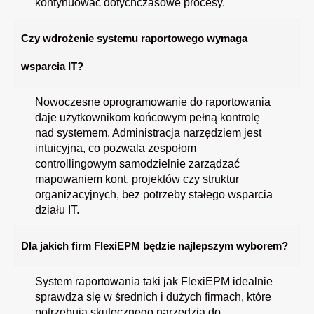
kontynuować dotychczasowe procesy.
Czy wdrożenie systemu raportowego wymaga
wsparcia IT?
Nowoczesne oprogramowanie do raportowania
daje użytkownikom końcowym pełną kontrolę
nad systemem. Administracja narzędziem jest
intuicyjna, co pozwala zespołom
controllingowym samodzielnie zarządzać
mapowaniem kont, projektów czy struktur
organizacyjnych, bez potrzeby stałego wsparcia
działu IT.
Dla jakich firm FlexiEPM będzie najlepszym wyborem?
System raportowania taki jak FlexiEPM idealnie
sprawdza się w średnich i dużych firmach, które
potrzebują skutecznego narzędzia do