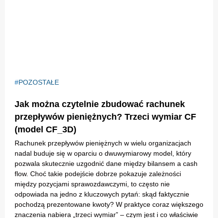
POZOSTAŁE
Jak można czytelnie zbudować rachunek
przepływów pieniężnych? Trzeci wymiar CF
(model CF_3D)
Rachunek przepływów pieniężnych w wielu organizacjach
nadal buduje się w oparciu o dwuwymiarowy model, który
pozwala skutecznie uzgodnić dane między bilansem a cash
flow. Choć takie podejście dobrze pokazuje zależności
między pozycjami sprawozdawczymi, to często nie
odpowiada na jedno z kluczowych pytań: skąd faktycznie
pochodzą prezentowane kwoty? W praktyce coraz większego
znaczenia nabiera „trzeci wymiar” – czym jest i co właściwie