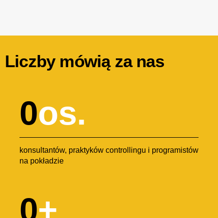
Liczby mówią za nas
0
os.
konsultantów, praktyków controllingu i programistów
na pokładzie
0
+