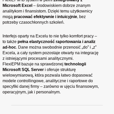
Microsoft Excel
– środowiskiem dobrze znanym
analitykom i finansistom. Dzięki temu użytkownicy
mogą
pracować efektywnie i intuicyjnie
, bez
potrzeby czasochłonnych szkoleń.
Interfejs oparty na Excelu to nie tylko komfort pracy –
to także
pełna elastyczność raportowania i analiz
ad-hoc
. Dane można swobodnie przenosić „do” i „z”
Excela, a cały system pozostaje otwarty na integrację
z istniejącymi procesami analitycznymi.
FlexiEPM bazuje na sprawdzonej
technologii
Microsoft SQL Server
i oferuje strukturę
wielowymiarową, która pozwala łatwo dopasować
modele controllingowe, analityczne i raportowe do
specyfiki danej firmy – zarówno w ujęciu finansowym,
operacyjnym, jak i personalnym.