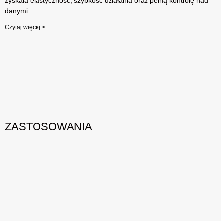
zyskała elastyczność, szybkość działania oraz pełną kontrolę nad
danymi.
Czytaj więcej >
ZASTOSOWANIA