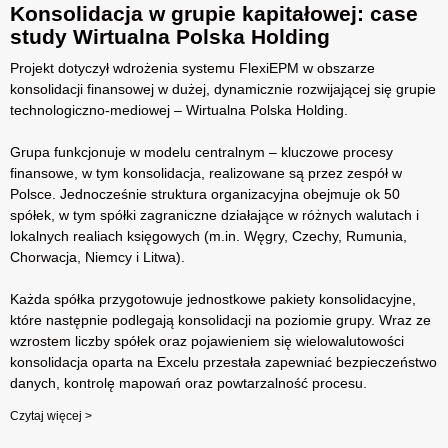
Konsolidacja w grupie kapitałowej: case
study Wirtualna Polska Holding
Projekt dotyczył wdrożenia systemu FlexiEPM w obszarze
konsolidacji finansowej w dużej, dynamicznie rozwijającej się grupie
technologiczno-mediowej – Wirtualna Polska Holding.
Grupa funkcjonuje w modelu centralnym – kluczowe procesy
finansowe, w tym konsolidacja, realizowane są przez zespół w
Polsce. Jednocześnie struktura organizacyjna obejmuje ok 50
spółek, w tym spółki zagraniczne działające w różnych walutach i
lokalnych realiach księgowych (m.in. Węgry, Czechy, Rumunia,
Chorwacja, Niemcy i Litwa).
Każda spółka przygotowuje jednostkowe pakiety konsolidacyjne,
które następnie podlegają konsolidacji na poziomie grupy. Wraz ze
wzrostem liczby spółek oraz pojawieniem się wielowalutowości
konsolidacja oparta na Excelu przestała zapewniać bezpieczeństwo
danych, kontrolę mapowań oraz powtarzalność procesu.
Czytaj więcej >