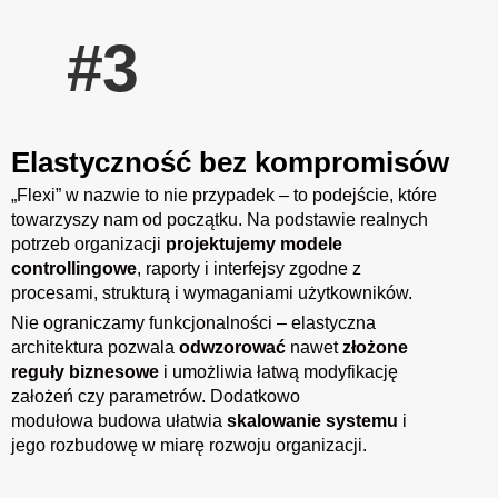
#3
Elastyczność bez kompromisów
„Flexi” w nazwie to nie przypadek – to podejście, które
towarzyszy nam od początku. Na podstawie realnych
potrzeb organizacji
projektujemy modele
controllingowe
, raporty i interfejsy zgodne z
procesami, strukturą i wymaganiami użytkowników.
Nie ograniczamy funkcjonalności – elastyczna
architektura pozwala
odwzorować
nawet
złożone
reguły biznesowe
i umożliwia łatwą modyfikację
założeń czy parametrów. Dodatkowo
modułowa budowa ułatwia
skalowanie systemu
i
jego rozbudowę w miarę rozwoju organizacji.