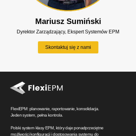
Mariusz Sumiński
Dyrektor Zarządzający, Ekspert Systemów EPM
Skontaktuj się z nami
FlexiEPM: planowanie, raportowanie, konsolidacja.
Jeden system, pełna kontrola.
Polski system klasy EPM, który daje ponadprzeciętne
możliwości konfiguracji i dostosowania systemu do