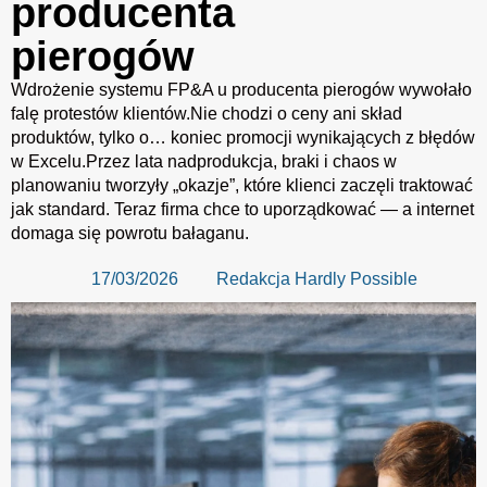
producenta
pierogów
Wdrożenie systemu FP&A u producenta pierogów wywołało
falę protestów klientów.Nie chodzi o ceny ani skład
produktów, tylko o… koniec promocji wynikających z błędów
w Excelu.Przez lata nadprodukcja, braki i chaos w
planowaniu tworzyły „okazje”, które klienci zaczęli traktować
jak standard. Teraz firma chce to uporządkować — a internet
domaga się powrotu bałaganu.
17/03/2026
Redakcja Hardly Possible