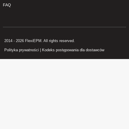
FAQ
2014 - 2026 FlexiEPM. All rights reserved.
Polityka prywatności
|
Kodeks postępowania dla dostawców