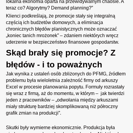
lokalna ekonomia oparta na przewidywalnym chaosie. A
teraz co? Algorytmy? Demand planning?”
Klienci podkreślają, że promocje stały się integralną
częścią ich budżetów domowych, a eliminacja
chronicznych błędów planistycznych może oznaczać
„koniec tanich mrożonek” – zdaniem niektórych wręcz
uderzenie w bezpieczeństwo finansowe gospodarstw.
Skąd brały się promocje? Z
błędów - i to poważnych
Jak wynika z ustaleń osób zbliżonych do PFMG, źródłem
problemu była wieloletnia zależność firmy od arkuszy
Excel w procesie planowania popytu. Formuły rozrastały
się wraz z firmą, aż do momentu, w którym – jak twierdzi
jeden z pracowników – „odwołania między arkuszami
miały strukturę bardziej skomplikowaną niż półroczny
grafik zmian na produkcji”.
Skutki były wymierne ekonomicznie. Produkcja była