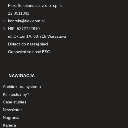
Flexi Solutions sp. z o.o. sp. k.
22 3511382
kontakt@flexiepm.pl
NIP: 5272722810
ul. Okrzei 1A, 03-715 Warszawa
Dołącz do naszej sieci
Odpowiedzialność ESG
NAWIGACJA
Architektura systemu
Kim jesteśmy?
Case studies
Newsletter
Nagrania
Kariera