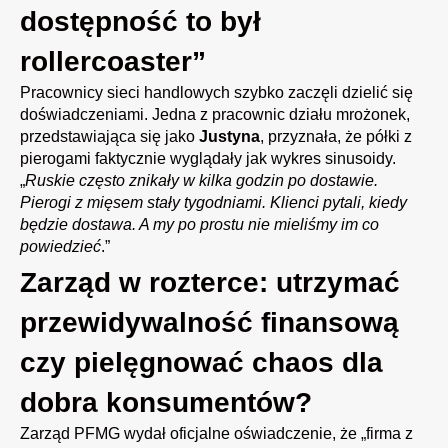
dostępność to był
rollercoaster”
Pracownicy sieci handlowych szybko zaczęli dzielić się
doświadczeniami. Jedna z pracownic działu mrożonek,
przedstawiająca się jako
Justyna
, przyznała, że półki z
pierogami faktycznie wyglądały jak wykres sinusoidy.
„
Ruskie często znikały w kilka godzin po dostawie.
Pierogi z mięsem stały tygodniami. Klienci pytali, kiedy
będzie dostawa. A my po prostu nie mieliśmy im co
powiedzieć
.”
Zarząd w rozterce: utrzymać
przewidywalność finansową
czy pielęgnować chaos dla
dobra konsumentów?
Zarząd PFMG wydał oficjalne oświadczenie, że „firma z