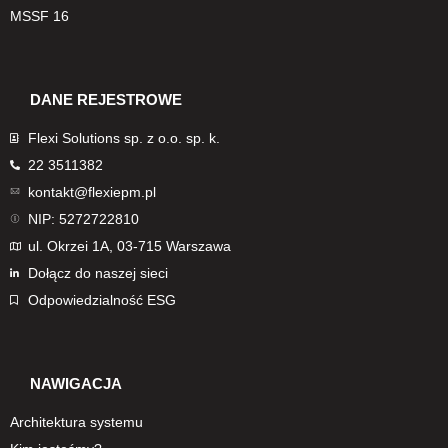
MSSF 16
DANE REJESTROWE
Flexi Solutions sp. z o.o. sp. k.
22 3511382
kontakt@flexiepm.pl
NIP: 5272722810
ul. Okrzei 1A, 03-715 Warszawa
Dołącz do naszej sieci
Odpowiedzialność ESG
NAWIGACJA
Architektura systemu